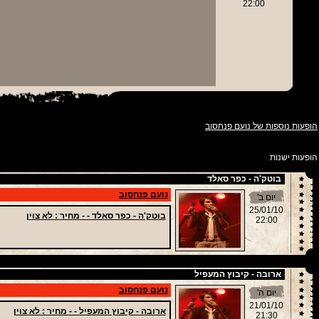
22:00
הופעות נוספות של נועם פנחסוב
הופעות ישנות
בוטק'ה - כפר סאלד
נועם פנחסוב
יום ב'
25/01/10
בוטק'ה - כפר סאלד - -
מחיר
: לא צוין
22:00
ארובה - קיבוץ המעפיל
נועם פנחסוב
יום ה'
21/01/10
ארובה - קיבוץ המעפיל - -
מחיר
: לא צוין
21:30