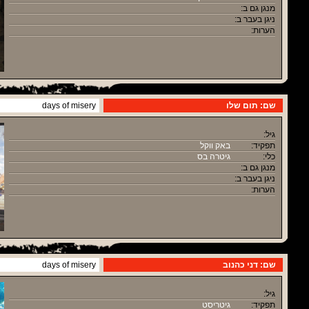
מנגן גם ב:
ניגן בעבר ב:
הערות:
שם: תום שלו
days of misery
גיל:
תפקיד:
באק ווקל
כלי:
גיטרה בס
מנגן גם ב:
ניגן בעבר ב:
הערות:
שם: דני כהנוב
days of misery
גיל:
תפקיד:
גיטריסט