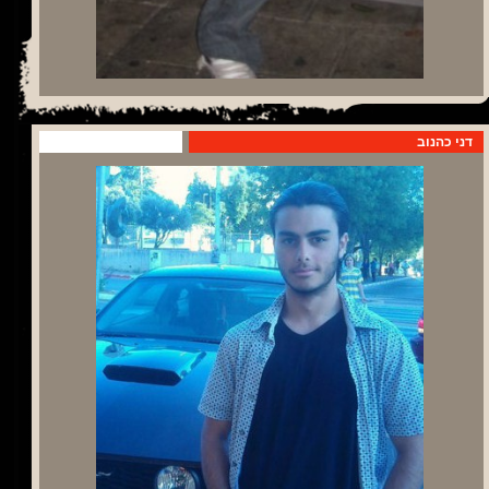
דני כהנוב