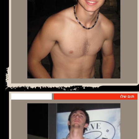
תום שלו