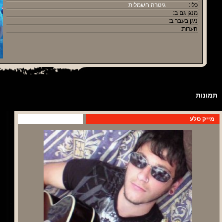
כלי:
גיטרה חשמלית
מנגן גם ב:
ניגן בעבר ב:
הערות:
תמונות
מייק סלע