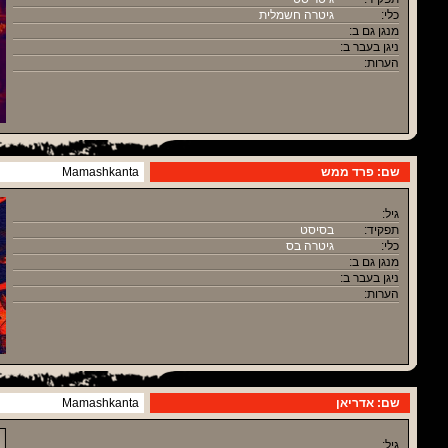
כלי:
גיטרה חשמלית
מנגן גם ב:
ניגן בעבר ב:
הערות:
שם: פרד ממש
Mamashkanta
גיל:
תפקיד:
בסיסט
כלי:
גיטרה בס
מנגן גם ב:
ניגן בעבר ב:
הערות:
שם: אדריאן
Mamashkanta
גיל: