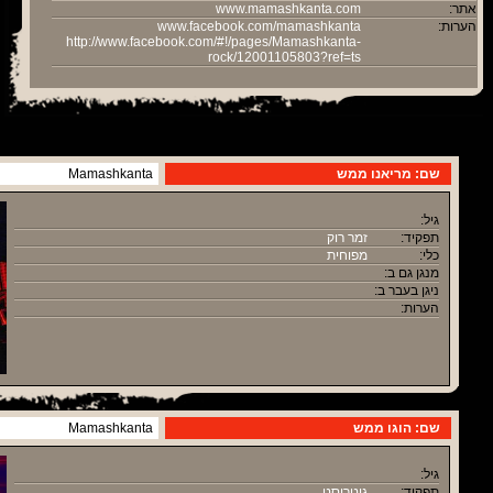
אתר:
www.mamashkanta.com
הערות:
www.facebook.com/mamashkanta
http://www.facebook.com/#!/pages/Mamashkanta-
rock/12001105803?ref=ts
שם: מריאנו ממש
Mamashkanta
גיל:
תפקיד:
זמר רוק
כלי:
מפוחית
מנגן גם ב:
ניגן בעבר ב:
הערות:
שם: הוגו ממש
Mamashkanta
גיל:
תפקיד:
גיטריסט