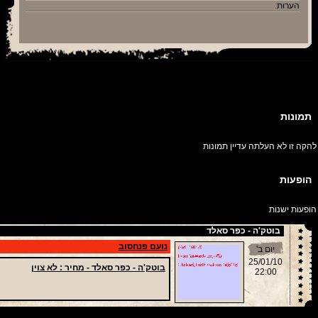
הערות:
תמונות
להקה זו לא העלתה עדיין תמונות
הופעות
הופעות ישנות
בוטק'ה - כפר סאלד
נועם פנחסוב
יום ב'
25/01/10
בוטק'ה - כפר סאלד -
מחיר
: לא צוין
22:00