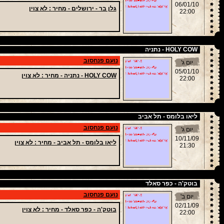
06/01/10
גלן בר - ירושלים -
מחיר
: לא צוין
22:00
HOLY COW - נתניה
נועם פנחסוב
יום ג'
05/01/10
HOLY COW - נתניה -
מחיר
: לא צוין
22:00
ליאו בלומס - תל אביב
נועם פנחסוב
יום ג'
10/11/09
ליאו בלומס - תל אביב -
מחיר
: לא צוין
21:30
בוטק'ה - כפר סאלד
נועם פנחסוב
יום ב'
02/11/09
בוטק'ה - כפר סאלד -
מחיר
: לא צוין
22:00