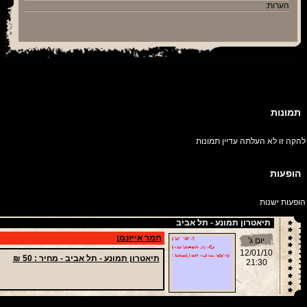
הערות:
תמונות
להקה זו לא העלתה עדיין תמונות
הופעות
הופעות ישנות
תיאטרון תמונע - תל אביב
תמר אייזנמן
יום ג'
12/01/10
תיאטרון תמונע - תל אביב -
מחיר
: 50 ₪
21:30