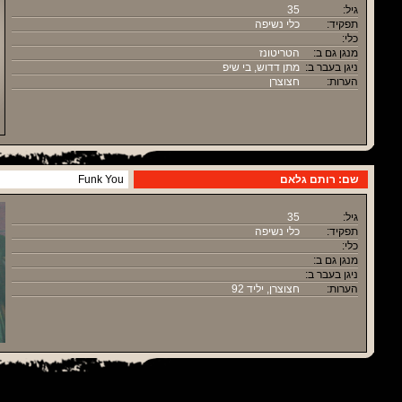
גיל:
35
תפקיד:
כלי נשיפה
כלי:
מנגן גם ב:
הטריטונז
ניגן בעבר ב:
מתן דדוש, בי שיפ
הערות:
חצוצרן
שם: רותם גלאם
Funk You
גיל:
35
תפקיד:
כלי נשיפה
כלי:
מנגן גם ב:
ניגן בעבר ב:
הערות:
חצוצרן, יליד 92