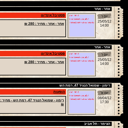
אחר - אחר
פסטיבל אינדיגו
יום ו'
25/05/12
אחר - אחר -
מחיר
: 280 ₪
14:00
אחר - אחר
פסטיבל אינדיגו
יום ו'
25/05/12
אחר - אחר -
מחיר
: 280 ₪
14:00
רימון - שמואל הנגיד 47, רמת הש
הופעות
יום א'
08/04/12
רימון - שמואל הנגיד 47, רמת הש -
מחיר
17:30
₪
הצימר - תל אביב