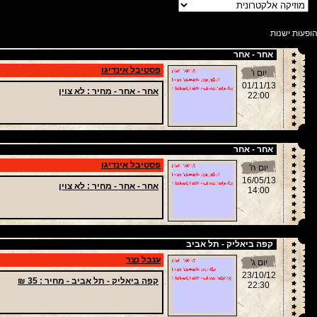
ופעות ישנות
אחר - אחר
פסטיבל אינדיגו
יום ו'
01/11/13
אחר - אחר -
מחיר
: לא צוין
22:00
אחר - אחר
פסטיבל אינדיגו
יום ה'
16/05/13
אחר - אחר -
מחיר
: לא צוין
14:00
קפה ביאליק - תל אביב
ענבל נצר
יום ג'
23/10/12
קפה ביאליק - תל אביב -
מחיר
: 35 ₪
22:30