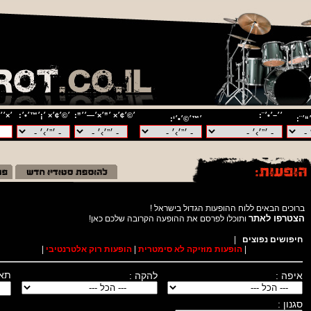
׳׳–׳•׳¨:
׳©׳¢׳× ׳”׳×׳—׳׳”:
׳©׳¢׳× ׳¡׳™׳•׳:
׳×׳׳
“׳¨:
׳™׳©׳•׳‘:
ברוכים הבאים ללוח ההופעות הגדול בישראל !
הצטרפו לאתר
ותוכלו לפרסם את ההופעה הקרובה שלכם כאן
חיפושים נפוצים
|
|
הופעות מוזיקה לא סימטרית
|
הופעות רוק אלטרנטיבי
|
תאר
איפה :
להקה :
סגנון :