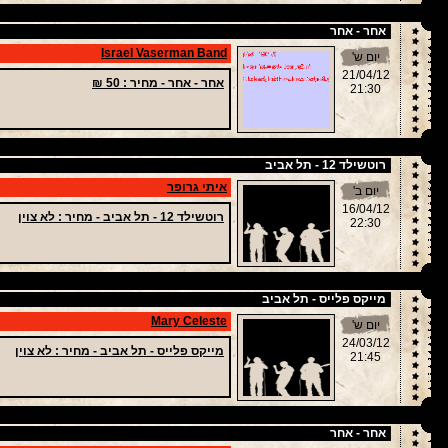
אחר - אחר
Israel Vaserman Band
יום ש'
21/04/12
אחר - אחר -
מחיר
: 50 ₪
21:30
רוטשילד 12 - תל אביב
איתי גרופר
יום ב'
16/04/12
רוטשילד 12 - תל אביב -
מחיר
: לא צוין
22:30
מייקס פלייס - תל אביב
Mary Celeste
יום ש'
24/03/12
מייקס פלייס - תל אביב -
מחיר
: לא צוין
21:45
אחר - אחר