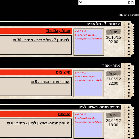
ופעות ישנות
לבונטין 7 - תל אביב
The Day After
יום ו'
30/10/15
לבונטין 7 - תל אביב -
מחיר
: 30 ₪
02:00
אחר - אחר
פישיבום
יום א'
27/05/12
אחר - אחר -
מחיר
: 0 ₪
22:00
מיוזיק סנטר- ראשון לציון
הופעות
יום א'
29/04/12
מיוזיק סנטר- ראשון לציון -
מחיר
: 0 ₪
18:30