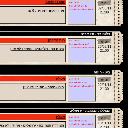
Stellar Lane
יום ד'
02/03/11
אחר - אחר -
מחיר
: 0 ₪
21:00
בלום בר - תל אביב
רות נודלמן
יום ש'
26/02/11
בלום בר - תל אביב -
מחיר
: לא צוין
21:00
ביט - חיפה
אטליז
יום ש'
22/01/11
ביט - חיפה -
מחיר
: לא צוין
21:30
הצוללת הצהובה - ירושלים
אטליז
יום ה'
13/01/11
הצוללת הצהובה - ירושלים -
מחיר
: לא צוין
21:30