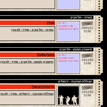
בארבי - תל אביב
אטליז
יום ד'
05/01/11
בארבי - תל אביב -
מחיר
: לא צוין
22:00
תיאטרון תמונע - תל אביב
Tzvika Force
יום ו'
24/12/10
תיאטרון תמונע - תל אביב -
מחיר
: לא צוין
23:00
הצוללת הצהובה - ירושלים
כל החתיכים אצלי
יום ד'
22/12/10
הצוללת הצהובה - ירושלים -
מחיר
: לא צוין
22:00